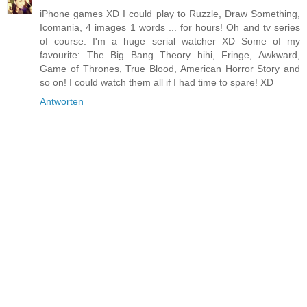
iPhone games XD I could play to Ruzzle, Draw Something,
Icomania, 4 images 1 words ... for hours! Oh and tv series
of course. I'm a huge serial watcher XD Some of my
favourite: The Big Bang Theory hihi, Fringe, Awkward,
Game of Thrones, True Blood, American Horror Story and
so on! I could watch them all if I had time to spare! XD
Antworten