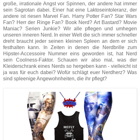
große, irrationale Angst vor Spinnen, der andere hat immer
sein Sagrotan dabei. Einer hat eine Laktoseintoleranz, der
andere ist riesen Marvel Fan. Harry Potter Fan? Star Wars
Fan? Herr der Ringe Fan? Book Nerd? Art Bastard? Movie
Maniac? Serien Junkie? Wir alle pflegen und umhegen
unseren inneren Nerd. In einer Welt die sich immer schneller
dreht braucht jeder seinen kleinen Spleen an dem er sich
festhalten kann. In Zeiten in denen die Nerdbrille zum
Hipster-Accessoire Nummer eins geworden ist, hat Nerd
sein Coolness-Faktor. Schauen wir also mal, was der
Kleiderschrank eines Nerds so hergeben kann - vielleicht ist
ja was für euch dabei? Wofür schlägt euer Nerdherz? Was
sind spleenige Angewohnheiten, die ihr pflegt?