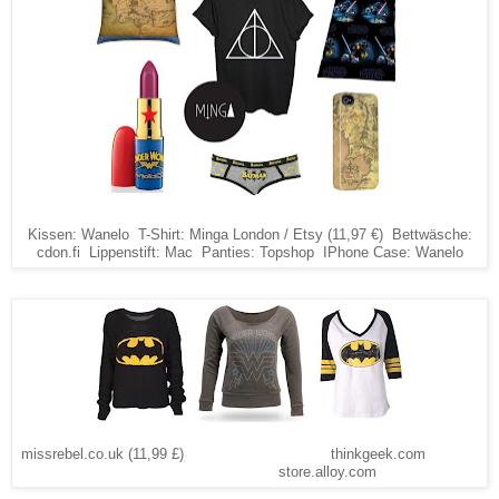
Kissen: Wanelo T-Shirt: Minga London / Etsy (11,97 €) Bettwäsche:
cdon.fi Lippenstift: Mac Panties: Topshop IPhone Case: Wanelo
missrebel.co.uk (11,99 £) thinkgeek.com
store.alloy.com