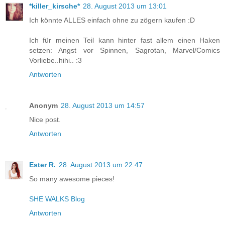
*killer_kirsche*
28. August 2013 um 13:01
Ich könnte ALLES einfach ohne zu zögern kaufen :D
Ich für meinen Teil kann hinter fast allem einen Haken
setzen: Angst vor Spinnen, Sagrotan, Marvel/Comics
Vorliebe..hihi.. :3
Antworten
Anonym
28. August 2013 um 14:57
Nice post.
Antworten
Ester R.
28. August 2013 um 22:47
So many awesome pieces!
SHE WALKS Blog
Antworten