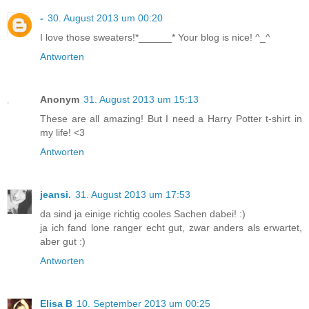
-
30. August 2013 um 00:20
I love those sweaters!*______* Your blog is nice! ^_^
Antworten
Anonym
31. August 2013 um 15:13
These are all amazing! But I need a Harry Potter t-shirt in
my life! <3
Antworten
jeansi.
31. August 2013 um 17:53
da sind ja einige richtig cooles Sachen dabei! :)
ja ich fand lone ranger echt gut, zwar anders als erwartet,
aber gut :)
Antworten
Elisa B
10. September 2013 um 00:25