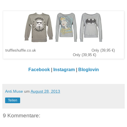
truffleshuffle.co.uk Only (39,95 €)
Only (39,95 €)
Facebook
|
Instagram
|
Bloglovin
Anti.Muse
um
August 28, 2013
Teilen
9 Kommentare: