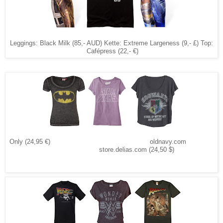
Leggings: Black Milk (85,- AUD) Kette: Extreme Largeness (9,- £) Top:
Cafépress (22,- €)
Only (24,95 €) oldnavy.com
store.delias.com (24,50 $)